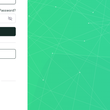
 Password?